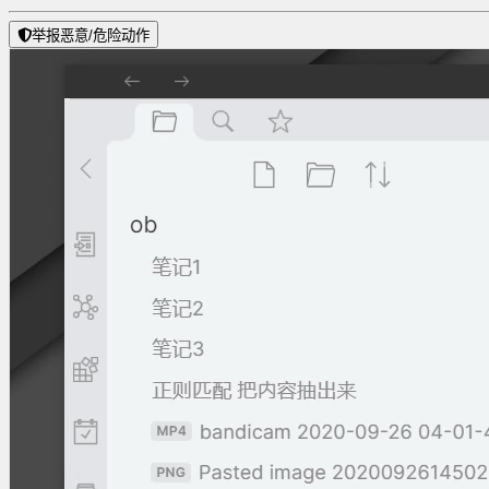
举报恶意/危险动作