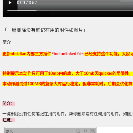
「一键删除没有笔记在用的附件如图片」
简介
更新obsidian内部三方插件
Find unlinked files
已经支持这个功能，大家可使
特别提示本动作只可用于10mb内的库，大于10mb因quicker的局
本动作测试过100MB的复杂大库运行稳定，但非常耗时，后期会优化算
简介：
一键删除没有任何笔记在用的附件，帮你删除没有任何用的附件，如图
注意：