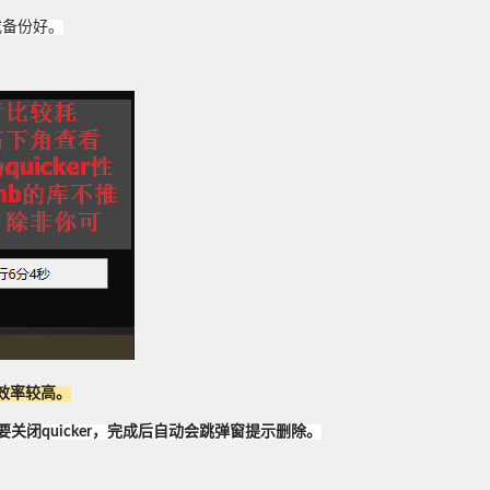
或备份好。
效率较高。
闭quicker，完成后自动会跳弹窗提示删除。