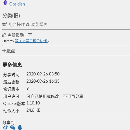
Obsidian
分类(旧)
组合操作
功能增强
点赞鼓励一下
Dammy
等
1
人赞了这个动作
。
收藏
更多信息
2020-09-26 03:50
分享时间
2020-09-26 16:33
最后更新
9
修订版本
用户许可
可自己使用或修改，不可再分享
1.10.10
Quicker版本
24.6 KB
动作大小
分享到