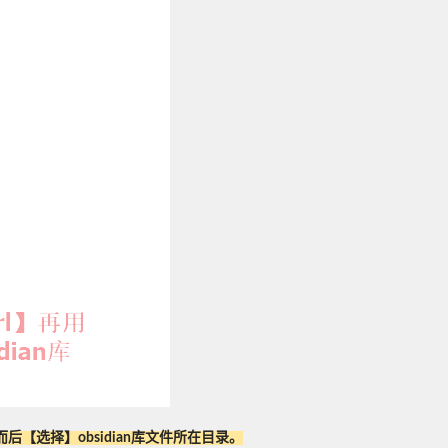
【选择】obsidian库文件所在目录。