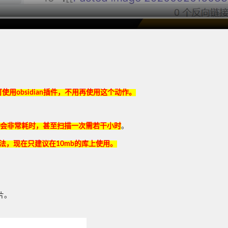
用obsidian插件，不用再使用这个动作。
限性，会非常耗时，甚至扫描一次需若干小时
。
法，现在只建议在10mb的库上使用。
片。