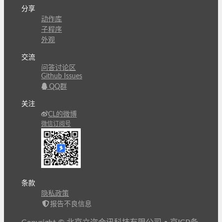
分享
动作库
子程序
外观
交流
问答讨论区
Github Issues
QQ群
关注
CL的微博
微信订阅号
条款
隐私政策
报告不良信息