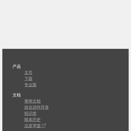
产品
主页
下载
专业版
文档
使用文档
组合动作开发
知识库
版本历史
瓜皮学堂