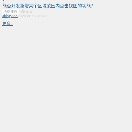
能否开发新增某个区域范围内点击找图的功能？
功能建议
·
813
aking999
2024-08-02 16:40
更多...