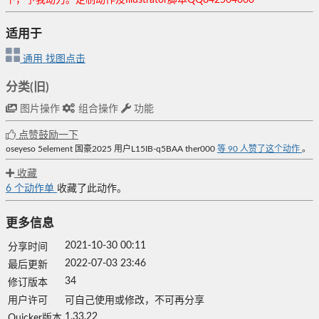
适用于
通用
找图点击
分类(旧)
图片操作
组合操作
功能
点赞鼓励一下
oseyeso
5element
国豪2025
用户L15IB-q5BAA
ther000
等
90
人赞了这个动作
。
收藏
6
个动作单
收藏了此动作。
更多信息
2021-10-30 00:11
分享时间
2022-07-03 23:46
最后更新
34
修订版本
用户许可
可自己使用或修改，不可再分享
1.33.22
Quicker版本