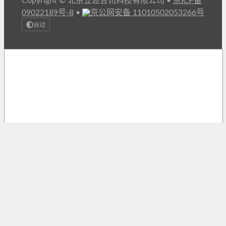
Copyright © 北京立迩合讯科技有限公司
•
京ICP备
09022189号-8
•
京公网安备 11010502053266号
自动