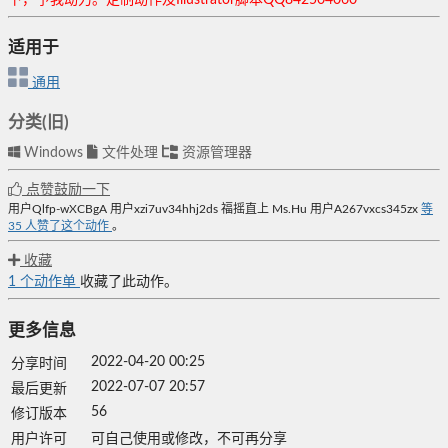
适用于
通用
分类(旧)
Windows
文件处理
资源管理器
点赞鼓励一下
用户Qlfp-wXCBgA
用户xzi7uv34hhj2ds
福摇直上
Ms.Hu
用户A267vxcs345zx
等
35
人赞了这个动作
。
收藏
1
个动作单
收藏了此动作。
更多信息
2022-04-20 00:25
分享时间
2022-07-07 20:57
最后更新
56
修订版本
用户许可
可自己使用或修改，不可再分享