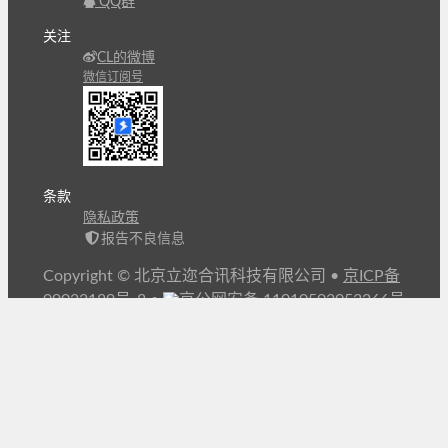
QQ群
关注
CL的微博
微信订阅号
条款
隐私政策
报告不良信息
Copyright © 北京立迩合讯科技有限公司
•
京ICP备
09022189号-8
•
京公网安备 11010502053266号
自动