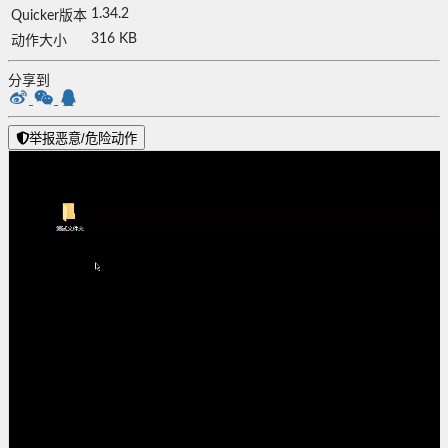
1.34.2
Quicker版本
316 KB
动作大小
分享到
举报恶意/危险动作