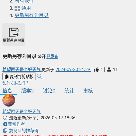
所有软件
通用
更新另存为目录
更新另存为目录
更新另存为目录
公开
已发布
希望明天是个好天气
更新于
2024-09-30 21:29
|
1
|
11
复制到剪贴板
如何安装动作？
信息
版本
2
讨论
0
统计
审核
希望明天是个好天气
最近更新/分享：2026-05-17 19:36
赞赏作者
复制Ta的推荐码