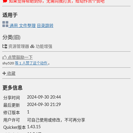
如果觉得帮助到你，无需向我打赏，给动作点个赞吧
适用于
通用
文件整理
目录跳转
分类(旧)
资源管理器
功能增强
点赞鼓励一下
shy520
等
1
人赞了这个动作
。
收藏
更多信息
2024-09-30 20:44
分享时间
2024-09-30 21:29
最后更新
1
修订版本
用户许可
可自己使用或修改，不可再分享
1.43.15
Quicker版本