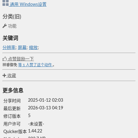
通用
Windows设置
分类(旧)
功能
关键词
分辨率
;
屏幕
;
缩放
;
点赞鼓励一下
祥睿御免
等
1
人赞了这个动作
。
收藏
更多信息
2025-01-12 02:03
分享时间
2026-03-13 04:19
最后更新
5
修订版本
用户许可
-未设置-
1.44.22
Quicker版本