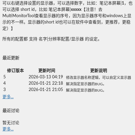
可以右键选择设置的显示器，可以选择数字，比如：笔记本屏幕|
1
，也
可以选择 short id，比如 笔记本屏幕|
xxxxx
【注意！去
MultiMonitorTool查看显示器的序号，因为显示器序号和windows上显
示的不一样。显示器的short id也可以在软件中查看到，更推荐，更稳
定）】
所有的配置都 支持 名字|分辨率配置/显示器 的设定。
最近更新
修订版本
更新时间
更新说明
5
2026-03-13 04:19
修改显示器名称逻辑，可以自定义显示器
4
2026-01-21 22:18
解决指定显示器的BUG。
3
2026-01-21 21:05
解决指定显示器的BUG。
更多...
最近讨论
暂无讨论
更多...