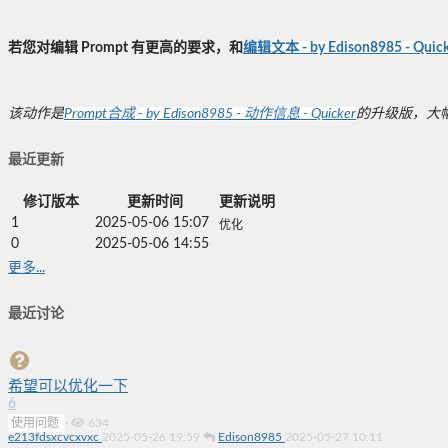
若您对编辑 Prompt 有更高的要求，和
编辑文本 - by Edison8985 - Quick
该动作是
Prompt合成 - by Edison8985 - 动作信息 - Quicker
的升级版，大
最近更新
修订版本
更新时间
更新说明
1
2025-05-06 15:07
优化
0
2025-05-06 14:55
更多...
最近讨论
希望可以优化一下
6
使用问题
·
634
e213fdsxcvcxvxc
2025-05-26 19:59
Edison8985
2025-05-27 10:11