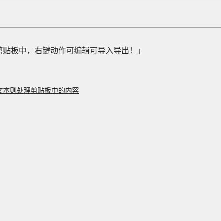
到剪贴板中，右键动作可编辑可导入导出！」
中文本则处理剪贴板中的内容