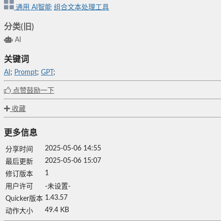
通用
AI智能
组合文本处理工具
分类(旧)
AI
关键词
AI
;
Prompt
;
GPT
;
点赞鼓励一下
收藏
更多信息
2025-05-06 14:55
分享时间
2025-05-06 15:07
最后更新
1
修订版本
用户许可
-未设置-
1.43.57
Quicker版本
49.4 KB
动作大小