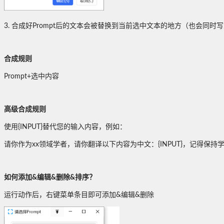
3. 合成好Prompt后的文本会被替换到当前选中文本的地方（也会同时
合成规则
Prompt+选中内容
高级合成规则
使用{INPUT}替代您的输入内容，例如：
请你作为xx领域学者，请你翻译以下内容为中文：{INPUT}，记得保持
如何添加&编辑&删除&排序？
运行动作后，右键菜单条目即可添加&编辑&删除