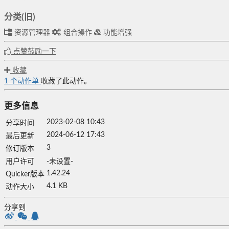
分类(旧)
资源管理器
组合操作
功能增强
点赞鼓励一下
收藏
1
个动作单
收藏了此动作。
更多信息
2023-02-08 10:43
分享时间
2024-06-12 17:43
最后更新
3
修订版本
用户许可
-未设置-
1.42.24
Quicker版本
4.1 KB
动作大小
分享到