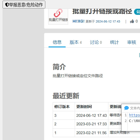
举报恶意/危险动作