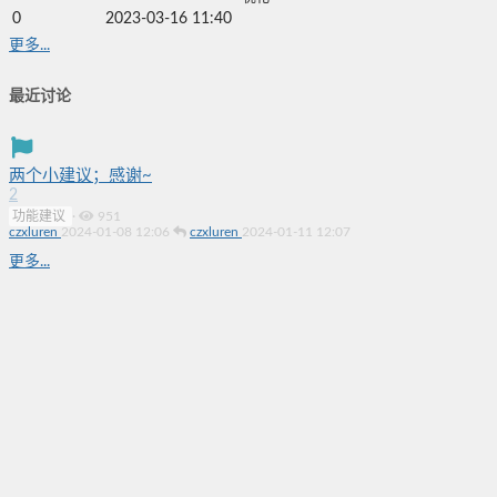
0
2023-03-16 11:40
更多...
最近讨论
两个小建议；感谢~
2
功能建议
·
951
czxluren
2024-01-08 12:06
czxluren
2024-01-11 12:07
更多...