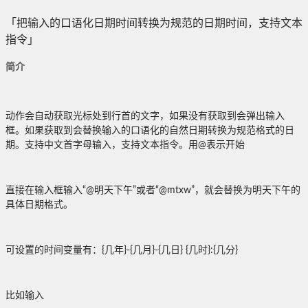
「把输入的口语化日期时间转换为规范的日期时间，支持文本
指令」
简介
动作会自动获取光标处到行首的文字，如果没有获取到会弹出输入
框。如果获取到会替换输入的口语化的自然日期转换为规范格式的日
期。支持中文首字母输入，支持文本指令。用@表示开始
直接在输入框输入“@明天下午”或者“@mtxw”，就会替换为明天下午的
具体日期格式。
可设置的时间变量有：{几年}-{几月}-{几日} {几时}:{几分}
比如输入