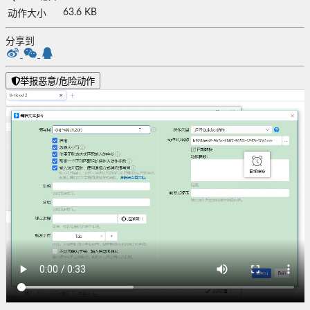
63.6 KB
动作大小
分享到
举报恶意/危险动作