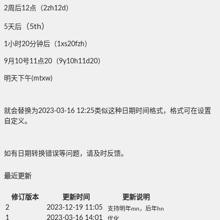
2周后12点（2zh12d）
（5th）
5天后
1小时20分钟后（1xs20fzh）
9月10号11点20（9y10h11d20）
明天下午(mtxw)
就会替换为2023-03-16 12:25类似这种日期时间格式，格式可在设置
自定义。
如有日期转换错误等问题，请及时反馈。
最近更新
修订版本
更新时间
更新说明
2
2023-12-19 11:05
支持明年mn，后年hn
1
2023-03-16 14:01
优化