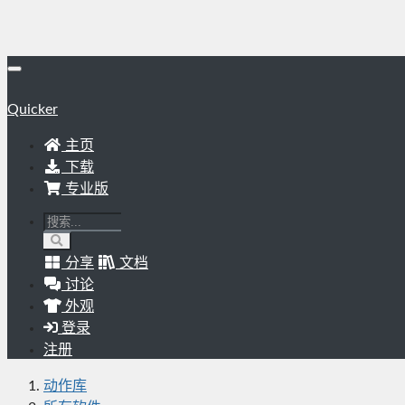
Quicker
主页
下载
专业版
分享
文档
讨论
外观
登录
注册
动作库