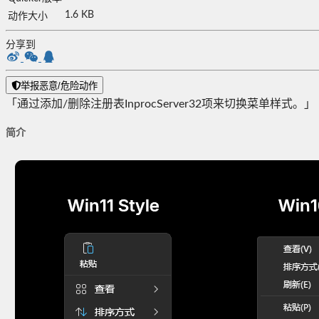
1.6 KB
动作大小
分享到
举报恶意/危险动作
「通过添加/删除注册表InprocServer32项来切换菜单样式。」
简介