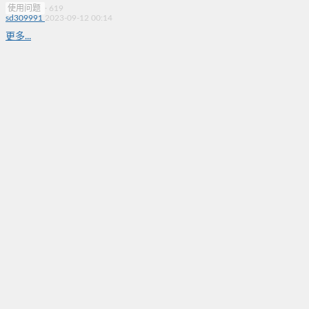
使用问题
·
619
sd309991
2023-09-12 00:14
更多...