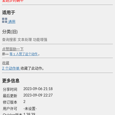
爱跑步的蜗牛
适用于
通用
分类(旧)
查询搜索
文本处理
功能增强
点赞鼓励一下
原++
等
1
人赞了这个动作
。
收藏
2
个动作单
收藏了此动作。
更多信息
2023-09-06 21:18
分享时间
2023-09-09 22:27
最后更新
2
修订版本
用户许可
-未设置-
1.38.39