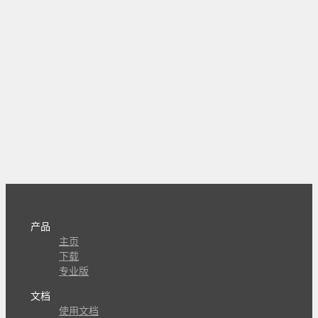
产品
主页
下载
专业版
文档
使用文档