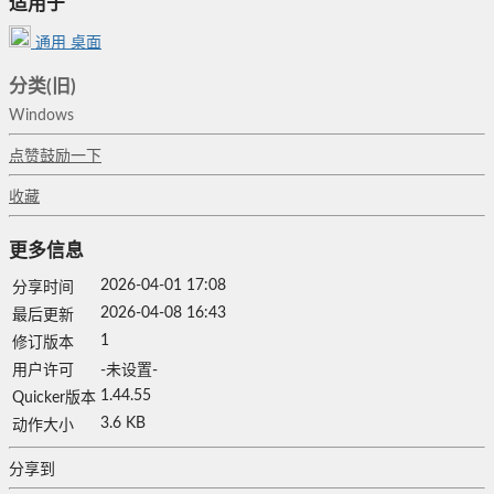
适用于
通用
桌面
分类(旧)
Windows
点赞鼓励一下
收藏
更多信息
2026-04-01 17:08
分享时间
2026-04-08 16:43
最后更新
1
修订版本
用户许可
-未设置-
1.44.55
Quicker版本
3.6 KB
动作大小
分享到