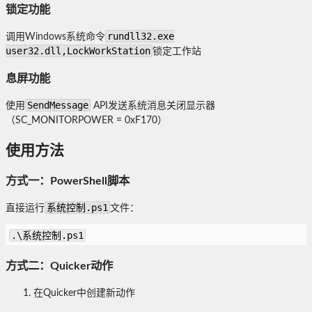
锁定功能
rundll32.exe
调用Windows系统命令
user32.dll,LockWorkStation
锁定工作站
息屏功能
SendMessage
使用
API发送系统消息关闭显示器
（SC_MONITORPOWER = 0xF170）
使用方法
方式一：PowerShell脚本
系统控制.ps1
直接运行
文件：
.\系统控制.ps1
方式二：Quicker动作
在Quicker中创建新动作