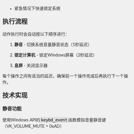
紧急情况下快速锁定系统
执行流程
动作执行时会自动按以下顺序进行：
静音
- 切换系统音量静音状态（1秒延迟）
锁定计算机
- 锁定Windows屏幕（2秒延迟）
息屏
- 关闭显示器
每个操作之间有适当的延迟，确保前一个操作完成后再执行下一个操
作。
技术实现
静音功能
keybd_event
使用Windows API的
函数模拟音量静音键
（VK_VOLUME_MUTE = 0xAD）