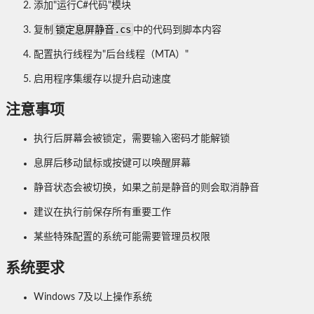
添加"运行C#代码"模块
锁定息屏静音.cs
复制
中的代码到脚本内容
配置执行线程为"后台线程（MTA）"
启用程序集缓存以提升启动速度
注意事项
执行后屏幕会被锁定，需要输入密码才能解锁
息屏后移动鼠标或按键可以唤醒屏幕
静音状态会被切换，如果之前是静音的则会取消静音
建议在执行前保存所有重要工作
某些特殊配置的系统可能需要管理员权限
系统要求
Windows 7及以上操作系统