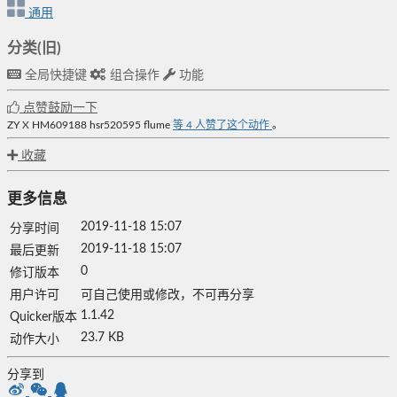
通用
分类(旧)
全局快捷键
组合操作
功能
点赞鼓励一下
ZY X
HM609188
hsr520595
flume
等
4
人赞了这个动作
。
收藏
更多信息
2019-11-18 15:07
分享时间
2019-11-18 15:07
最后更新
0
修订版本
用户许可
可自己使用或修改，不可再分享
1.1.42
Quicker版本
23.7 KB
动作大小
分享到