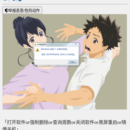
举报恶意/危险动作
「打开软件or强制删除or查询周数or关闭软件or黑屏重启or随
便关机」