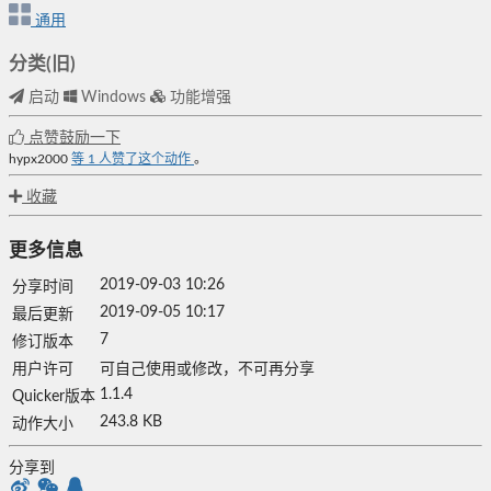
通用
分类(旧)
启动
Windows
功能增强
点赞鼓励一下
hypx2000
等
1
人赞了这个动作
。
收藏
更多信息
2019-09-03 10:26
分享时间
2019-09-05 10:17
最后更新
7
修订版本
用户许可
可自己使用或修改，不可再分享
1.1.4
Quicker版本
243.8 KB
动作大小
分享到