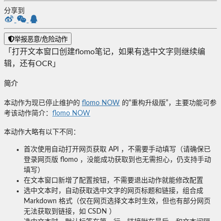
分享到
举报恶意/危险动作
「打开文本窗口创建flomo笔记，如果有选中文字则继续编
辑，还有OCR」
简介
本动作为现已停止维护的
flomo NOW
的“重构升级版”，主要功能可参
考该动作简介：
flomo NOW
本动作大略有以下不同：
首次使用自动打开网页获取 API ，不需要手动填写（请确保已
登录网页版 flomo ，没能成功获取到也无需担心，仍支持手动
填写）
在文本窗口新增了配置按钮，不需要退出动作就能修改配置
选中文本时，自动获取选中文字的网页标题和链接，组合成
Markdown 格式（仅在网页选择文本时生效，但也有部分网页
无法获取到链接，如 CSDN ）