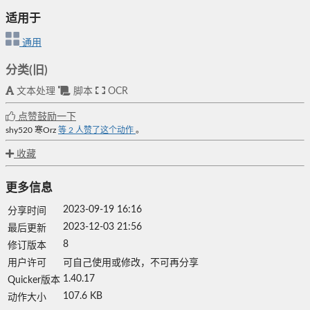
适用于
通用
分类(旧)
文本处理
脚本
OCR
点赞鼓励一下
shy520
寒Orz
等
2
人赞了这个动作
。
收藏
更多信息
2023-09-19 16:16
分享时间
2023-12-03 21:56
最后更新
8
修订版本
用户许可
可自己使用或修改，不可再分享
1.40.17
Quicker版本
107.6 KB
动作大小