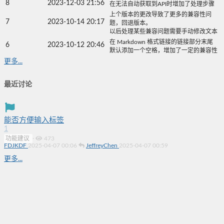
8
2023-12-03 21:56
在无法自动获取到API时增加了处理步骤
上个版本的更改导致了更多的兼容性问
7
2023-10-14 20:17
题，回退版本。
以后处理某些兼容问题需要手动修改文本
在 Markdown 格式链接的链接部分末尾
6
2023-10-12 20:46
默认添加一个空格，增加了一定的兼容性
更多...
最近讨论
能否方便输入标签
1
功能建议
·
473
FDJKDF
2025-04-07 00:06
JeffreyChen
2025-04-07 00:59
更多...