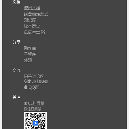
文档
使用文档
组合动作开发
知识库
版本历史
瓜皮学堂
分享
动作库
子程序
外观
交流
问答讨论区
Github Issues
QQ群
关注
CL的微博
微信订阅号