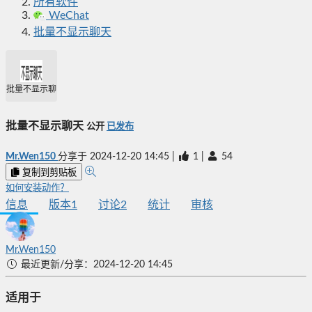
所有软件
WeChat
批量不显示聊天
批量不显示聊天
批量不显示聊天
公开
已发布
Mr.Wen150
分享于
2024-12-20 14:45
|
1
|
54
复制到剪贴板
如何安装动作？
信息
版本
1
讨论
2
统计
审核
Mr.Wen150
最近更新/分享：2024-12-20 14:45
适用于