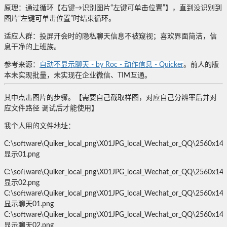
原理：通过循环【右键→识别图片“左键可单击位置”】，直到没识别到
图片“左键可单击位置”时结束循环。
适应人群：投屏开会时的隐私聊天信息不被窥视；喜欢界面简洁，信
息干净的上班族。
参考来源：
自动不显示聊天 - by Roc - 动作信息 - Quicker
。前人的版
本未实现批量，未实现在企业微信、TIM互通。
其中点击图片的步骤。【需要自己截取样图，对应自己分辨率后并对
应文件路径 调试后才能使用】
我个人用的文件地址：
C:\software\Quiker_local_png\X01JPG_local_Wechat_or_QQ\2560x1
显示01.png
C:\software\Quiker_local_png\X01JPG_local_Wechat_or_QQ\2560x1
显示02.png
C:\software\Quiker_local_png\X01JPG_local_Wechat_or_QQ\2560x1
显示聊天01.png
C:\software\Quiker_local_png\X01JPG_local_Wechat_or_QQ\2560x1
显示聊天02.png