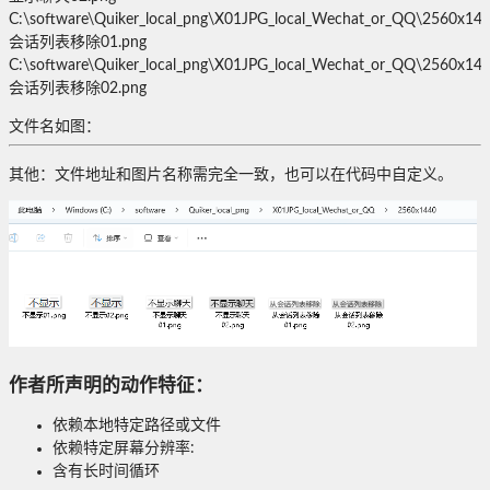
C:\software\Quiker_local_png\X01JPG_local_Wechat_or_QQ\2560x1
会话列表移除01.png
C:\software\Quiker_local_png\X01JPG_local_Wechat_or_QQ\2560x1
会话列表移除02.png
文件名如图：
其他：文件地址和图片名称需完全一致，也可以在代码中自定义。
作者所声明的动作特征：
依赖本地特定路径或文件
依赖特定屏幕分辨率:
含有长时间循环