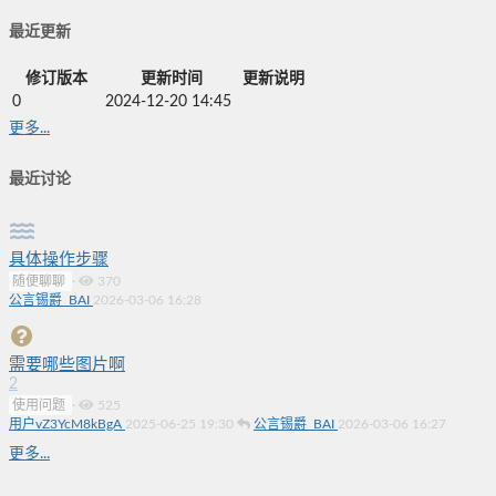
最近更新
修订版本
更新时间
更新说明
0
2024-12-20 14:45
更多...
最近讨论
具体操作步骤
随便聊聊
·
370
公言锡爵_BAI
2026-03-06 16:28
需要哪些图片啊
2
使用问题
·
525
用户vZ3YcM8kBgA
2025-06-25 19:30
公言锡爵_BAI
2026-03-06 16:27
更多...