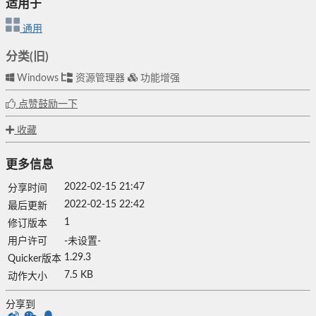
适用于
通用
分类(旧)
Windows
资源管理器
功能增强
点赞鼓励一下
收藏
更多信息
2022-02-15 21:47
分享时间
2022-02-15 22:42
最后更新
1
修订版本
用户许可
-未设置-
1.29.3
Quicker版本
7.5 KB
动作大小
分享到