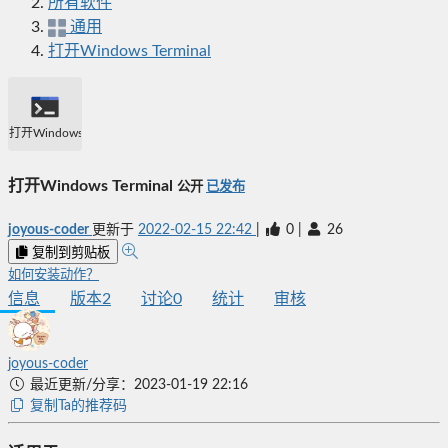
所有软件
通用
打开Windows Terminal
打开Windows Terminal
打开Windows Terminal
公开
已发布
joyous-coder
更新于
2022-02-15 22:42
|
0
|
26
复制到剪贴板
如何安装动作？
信息
版本
2
讨论
0
统计
审核
joyous-coder
最近更新/分享：2023-01-19 22:16
复制Ta的推荐码