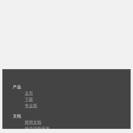
产品
主页
下载
专业版
文档
使用文档
组合动作开发