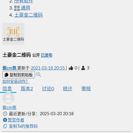
所有软件
通用
土豪金二维码
土豪金二维码
土豪金二维码
公开
已发布
紫cm煞
更新于
2021-03-18 20:55
|
0
|
3
复制到剪贴板
如何安装动作？
信息
版本
2
讨论
0
统计
审核
紫cm煞
最近更新/分享：2025-03-20 20:18
赞赏作者
复制Ta的推荐码