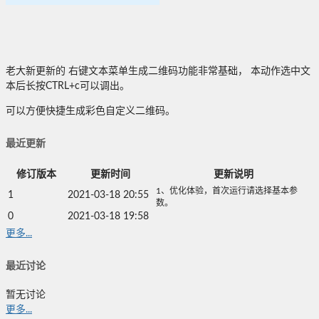
老大新更新的 右键文本菜单生成二维码功能非常基础， 本动作选中文
本后长按CTRL+c可以调出。
可以方便快捷生成彩色自定义二维码。
最近更新
修订版本
更新时间
更新说明
1、优化体验，首次运行请选择基本参
1
2021-03-18 20:55
数。
0
2021-03-18 19:58
更多...
最近讨论
暂无讨论
更多...