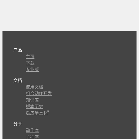
产品
主页
下载
专业版
文档
使用文档
组合动作开发
知识库
版本历史
瓜皮学堂
分享
动作库
子程序