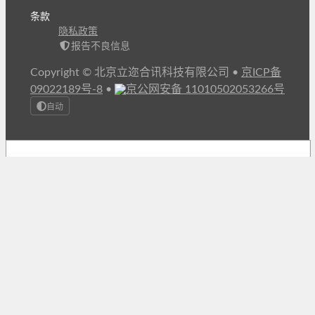
条款
隐私政策
报告不良信息
Copyright © 北京立迩合讯科技有限公司
•
京ICP备
09022189号-8
•
京公网安备 11010502053266号
自动