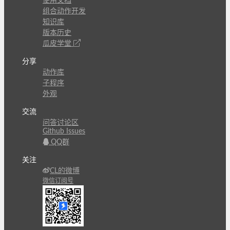
使用文档
组合动作开发
知识库
版本历史
瓜皮学堂
分享
动作库
子程序
外观
交流
问答讨论区
Github Issues
QQ群
关注
CL的微博
微信订阅号