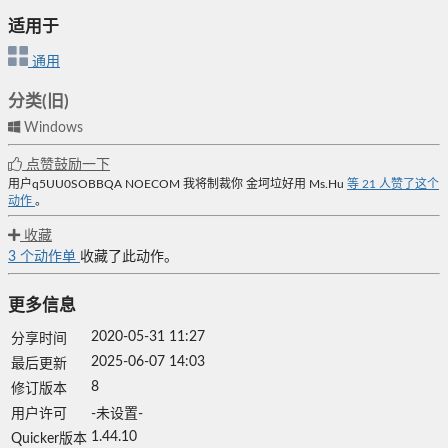
适用于
通用
分类(旧)
Windows
点赞鼓励一下
用户q5UU0SOBBQA
NOECOM
我将制裁你
金坷垃好用
Ms.Hu
等
21
人赞了这个
动作
。
收藏
3
个动作单
收藏了此动作。
更多信息
2020-05-31 11:27
分享时间
2025-06-07 14:03
最后更新
8
修订版本
用户许可
-未设置-
1.44.10
Quicker版本