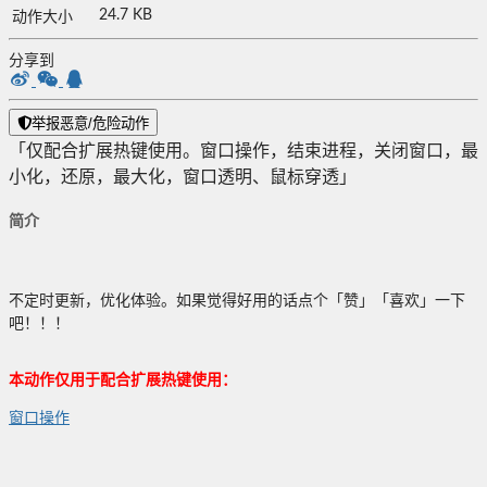
24.7 KB
动作大小
分享到
举报恶意/危险动作
「仅配合扩展热键使用。窗口操作，结束进程，关闭窗口，最
小化，还原，最大化，窗口透明、鼠标穿透」
简介
不定时更新，优化体验。如果觉得好用的话点个「赞」「喜欢」一下
吧！！！
本动作仅用于配合扩展热键使用：
窗口操作