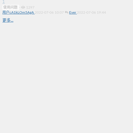
1
使用问题
·
1297
用户cA1kLOm5AgA
2022-07-06 10:07
Ever
2022-07-06 19:44
更多...