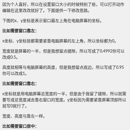
因为个人喜好，所以在设置窗口大小的时候特别了些，可以打开动作
编辑在这里改改就好了。下面提供一下修改思路。
下图的x、y坐标是表示窗口最左上角在电脑屏幕的坐标。
比如需要窗口靠左：
x坐标、y坐标就都需要紧靠电脑屏幕的左上角，所以坐标都为0。
宽度就是屏幕的一半，但是我想留点缝隙，所以写成了0.4992你可以
改成0.5。
高度就相等与电脑屏幕的高度，但是我想留点底边，所以写成了0.95
你可以改成1。
比如需要窗口靠右：
x坐标就是用电脑屏幕总宽度的一半，但是由于我留了缝隙，所以就需
要写成总宽度减去靠右窗口的宽度。y坐标因为需要紧靠屏幕顶部所以
就写0就行了。
宽度、高度与靠左一样。
比如需要窗口居中：