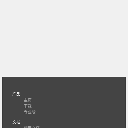
产品
主页
下载
专业版
文档