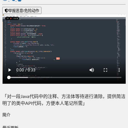
举报恶意/危险动作
「对一段Java代码中的注释、方法体等待进行清除，提供简洁
明了的类中API代码，方便本人笔记所需」
简介