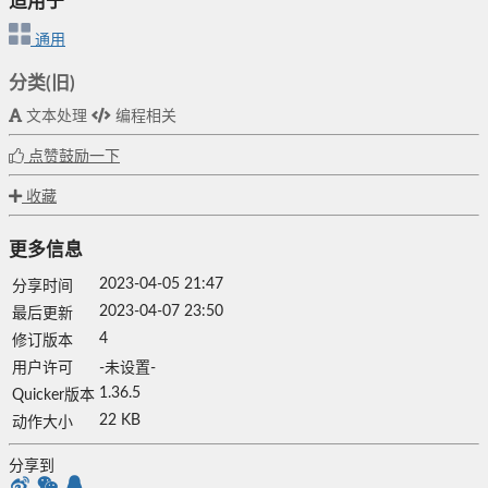
适用于
通用
分类(旧)
文本处理
编程相关
点赞鼓励一下
收藏
更多信息
2023-04-05 21:47
分享时间
2023-04-07 23:50
最后更新
4
修订版本
用户许可
-未设置-
1.36.5
Quicker版本
22 KB
动作大小
分享到