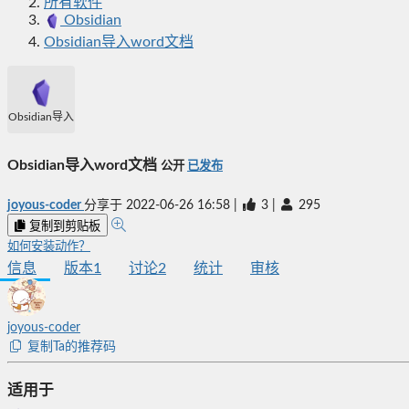
所有软件
Obsidian
Obsidian导入word文档
Obsidian导入word文档
Obsidian导入word文档
公开
已发布
joyous-coder
分享于
2022-06-26 16:58
|
3
|
295
复制到剪贴板
如何安装动作？
信息
版本
1
讨论
2
统计
审核
joyous-coder
复制Ta的推荐码
适用于