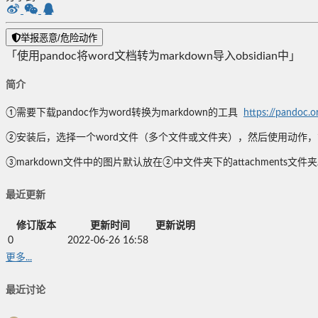
举报恶意/危险动作
「使用pandoc将word文档转为markdown导入obsidian中」
简介
①需要下载pandoc作为word转换为markdown的工具
https://pandoc.o
②安装后，选择一个word文件（多个文件或文件夹），然后使用动作，第
③markdown文件中的图片默认放在②中文件夹下的attachments文件
最近更新
修订版本
更新时间
更新说明
0
2022-06-26 16:58
更多...
最近讨论