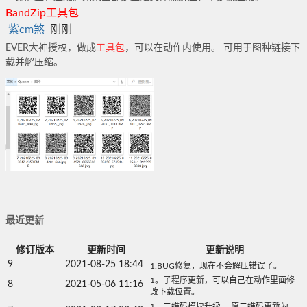
BandZip
工
具
包
紫cm煞
刚刚
EVER大神授权，做成
工具包
，可以在动作内使用。 可用于图种链接下
载并解压缩。
最近更新
修订版本
更新时间
更新说明
9
2021-08-25 18:44
1.BUG修复，现在不会解压错误了。
1。子程序更新，可以自己在动作里面修
8
2021-05-06 11:16
改下载位置。
1、二维码模块升级， 原二维码更新为