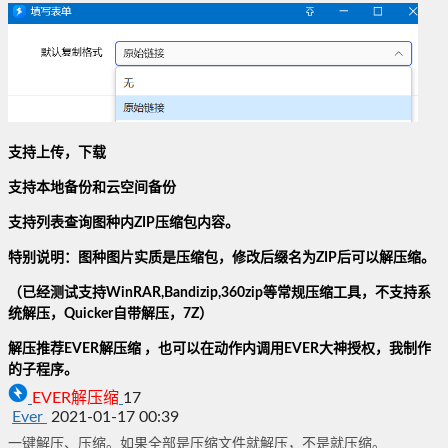
支持上传，下载
支持本地备份和云空间备份
支持列表查询图种内ZIP压缩包内容。
特别说明：图种图片实质是压缩包，修改后缀名为ZIP后可以解压缩。
（已经测试支持WinRAR,
Bandizip,360zip等常规压缩工具，不支持系
统解压，Quicker自带解压，7Z
）
解压推荐EVER解压缩 ，也可以在动作内调用EVER大神授权，我制作
的子程序。
EVER
解
压
缩
17
Ever
2021-01-17 00:39
一键解压、压缩。如果全部是压缩文件就解压，不是就压缩。