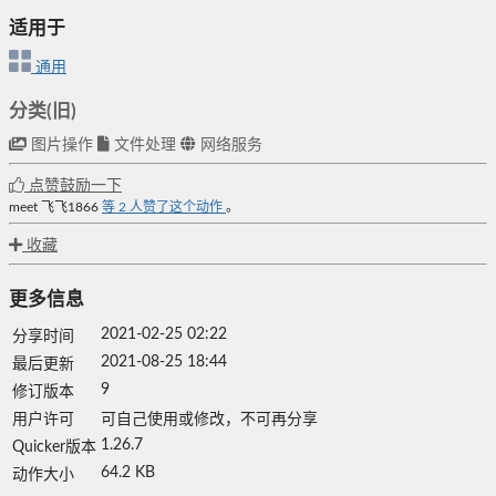
适用于
通用
分类(旧)
图片操作
文件处理
网络服务
点赞鼓励一下
meet
飞飞1866
等
2
人赞了这个动作
。
收藏
更多信息
2021-02-25 02:22
分享时间
2021-08-25 18:44
最后更新
9
修订版本
用户许可
可自己使用或修改，不可再分享
1.26.7
Quicker版本
64.2 KB
动作大小