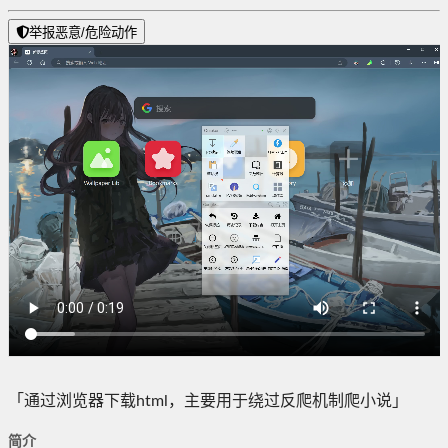
举报恶意/危险动作
「通过浏览器下载html，主要用于绕过反爬机制爬小说」
简介