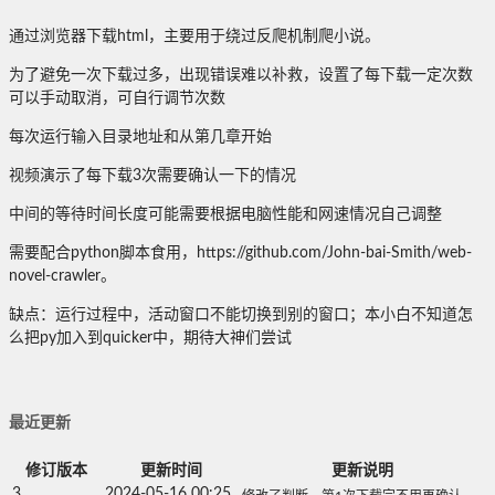
通过浏览器下载html，主要用于绕过反爬机制爬小说。
为了避免一次下载过多，出现错误难以补救，设置了每下载一定次数
可以手动取消，可自行调节次数
每次运行输入目录地址和从第几章开始
视频演示了每下载3次需要确认一下的情况
中间的等待时间长度可能需要根据电脑性能和网速情况自己调整
需要配合python脚本食用，https://github.com/John-bai-Smith/web-
novel-crawler。
缺点：运行过程中，活动窗口不能切换到别的窗口；本小白不知道怎
么把py加入到quicker中，期待大神们尝试
最近更新
修订版本
更新时间
更新说明
3
2024-05-16 00:25