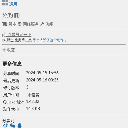
通用
分类(旧)
脚本
网络服务
功能
点赞鼓励一下
Dr.蜉生
比奥第二奥
等
2
人赞了这个动作
。
收藏
更多信息
2024-05-15 16:56
分享时间
2024-05-16 00:25
最后更新
3
修订版本
用户许可
-未设置-
1.42.32
Quicker版本
14.3 KB
动作大小
分享到