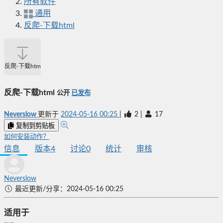
所有软件
通用
反爬-下载html
反爬-下载html
反爬-下载html
公开
已发布
Neverslow
更新于
2024-05-16 00:25
|
2
|
17
复制到剪贴板
如何安装动作？
信息
版本
4
讨论
0
统计
审核
Neverslow
最近更新/分享：2024-05-16 00:25
适用于