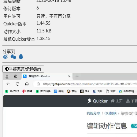
2026-06-18 15:48
最后更新
6
修订版本
用户许可
只读，不可再分享
1.44.55
Quicker版本
11.5 KB
动作大小
1.38.15
最低Quicker版本
分享到
举报恶意/危险动作