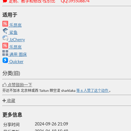
定制、教学和修改-性价比 QQ:395508874
适用于
乐昂岚
鲨鱼
JzCherry
乐昂岚
通用
图床
Quicker
分类(旧)
点赞鼓励一下
芬达不加冰
北京林或西
Taitun
瞑空凌
sharklaka
等
6
人赞了这个动作
。
收藏
更多信息
2024-09-26 21:09
分享时间