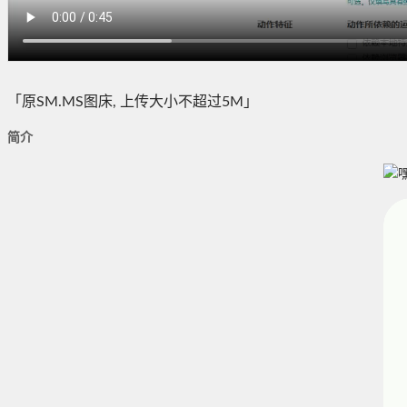
「原SM.MS图床, 上传大小不超过5M」
简介