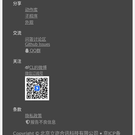
分享
动作库
子程序
外观
交流
问答讨论区
Github Issues
QQ群
关注
CL的微博
微信订阅号
条款
隐私政策
报告不良信息
Copyright © 北京立迩合讯科技有限公司
•
京ICP备