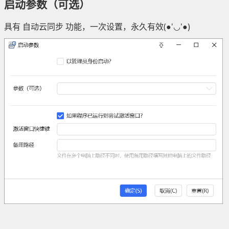
启动参数（可选）
具有 自动云同步 功能，一次设置，永久有效(●'◡'●)