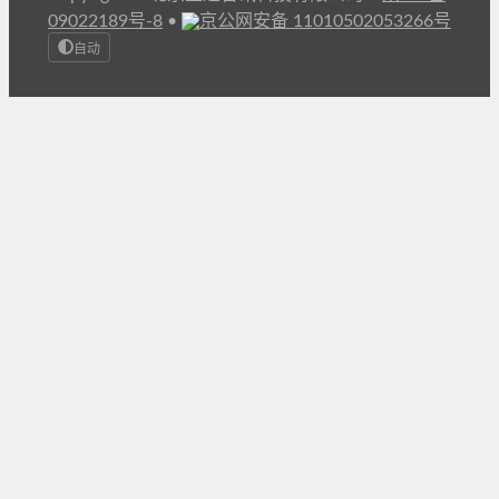
09022189号-8
•
京公网安备 11010502053266号
自动