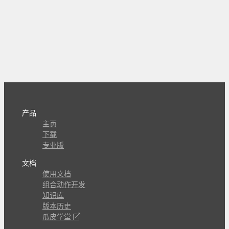
产品
主页
下载
专业版
文档
使用文档
组合动作开发
知识库
版本历史
瓜皮学堂