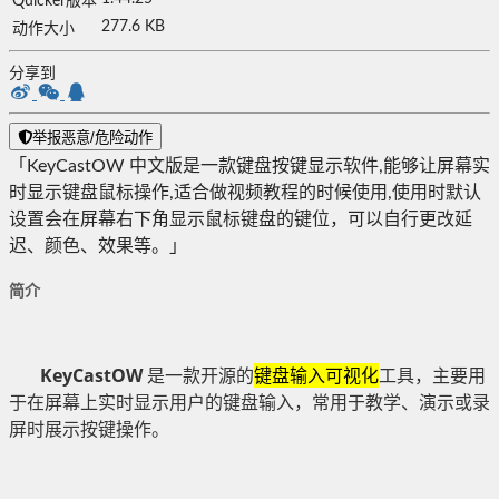
Quicker版本
277.6 KB
动作大小
分享到
举报恶意/危险动作
「KeyCastOW 中文版是一款键盘按键显示软件,能够让屏幕实
时显示键盘鼠标操作,适合做视频教程的时候使用,使用时默认
设置会在屏幕右下角显示鼠标键盘的键位，可以自行更改延
迟、颜色、效果等。」
简介
KeyCastOW
是一款开源的
键盘输入可视化
工具，主要用
于在屏幕上实时显示用户的键盘输入，常用于教学、演示或录
屏时展示按键操作。