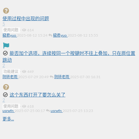
使用过程中出现的问题
5
使用问题
·
614
穢君yuo
2025-08-12 15:24
穢君yuo
2025-08-12 15:55
能否加个选项，连续按同一个按键时不往上叠加，只在原位置
跳动
2
功能建议
·
449
阴转老雨
2025-07-29 20:49
阴转老雨
2025-07-30 16:31
这个东西打开了要怎么关了
2
使用问题
·
618
usrwfn
2025-07-25 00:17
usrwfn
2025-07-25 13:23
更多...