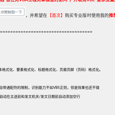
，并希望在
【首次】
购买专业版时使用我的
推
====================================
本格式化、要素格式化、标题格式化、页眉页脚（页码）格式化。
S自带通配符的限制，识别能力不如VBS正则，但是效果也还不错
自动在主送前和发文机关/发文日期前自动添加空行