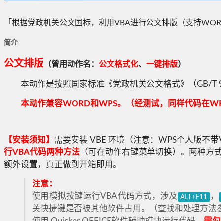
「根据党政机关公文国标，利用VBA进行公文排版（支持WOR
简介
公文排版
（曾用动作名：
公文格式化
、
一键排版
）
本动作是按照国家标准《党政机关公文格式》（GB/T 9
本动作兼容WORD和WPS。（经测试，同样代码在WP
【安装须知】
需要安装 VBE 环境（注意：WPS个人版不
行VBA代码两种方法
（可在动作右键菜单切换）。两种方式
额外设置，真正做到开箱即用。
注意：
使用模拟按键运行VBA代码方式，涉及
，
ALT+F11
关快捷键是否被其他软件占用。（查找和处理方法
使用 Quicker OFFICE软件辅助模块运行代码，
需勾