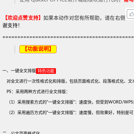
【欢迎点赞支持】
如果本动作对您有所帮助，请在右侧
谢支持！
============================================
【功能说明】
一、一键全文排版
特色功能
对全文进行一次性格式化和排版，包括页面格式化、段落格式化、文
PS：采用两种方式进行全文排版：
（1）采用搜索方式的"一键全文排版"：速度快，但受到WORD/WP
（2）采用遍历方式的"一键全文排版"：速度慢，但效果好，特别是可
二、公文页面格式化