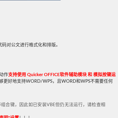
A代码对公文进行格式化和排版。
本动作
支持使用 Quicker OFFICE软件辅助模块 和 模拟按键运
好地支持WORD/WPS，且WORD和WPS不需要任何
等组合键，因此如已安装VBE但仍无法运行，请检查相
声明"设置
！！！