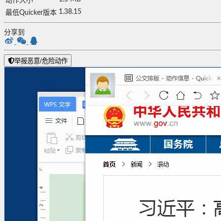
动作大小
1.38.15
最低Quicker版本
分享到
举报恶意/危险动作