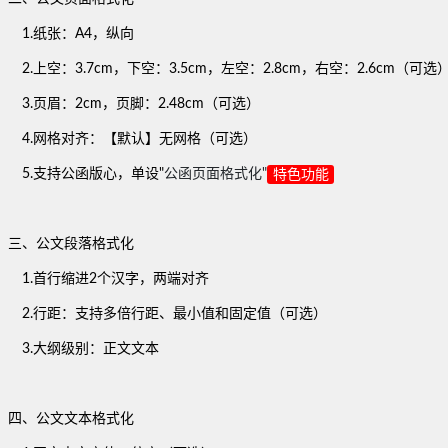
1.纸张：A4，纵向
2.上空：3.7cm，下空：3.5cm，左空：2.8cm，右空：2.6cm（可选
3.页眉：2cm，页脚：2.48cm（可选）
4.网格对齐：【默认】无网格（可选）
5.支持公函版心，单设"
公函页面格式化"
特色功能
三、公文段落格式化
1.首行缩进2个汉字，两端对齐
2.行距：支持多倍行距、最小值和固定值（可选）
3.大纲级别：正文文本
四、公文文本格式化