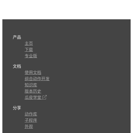
产品
主页
下载
专业版
文档
使用文档
组合动作开发
知识库
版本历史
瓜皮学堂
分享
动作库
子程序
外观