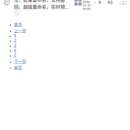
法，批量重命名，支持撤
9
93
<10
2026-
01-15
回，超级重命名，实时预...
04:09
首页
上一页
1
2
3
4
5
下一页
末页