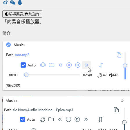
举报恶意/危险动作
「简易音乐播放器」
简介