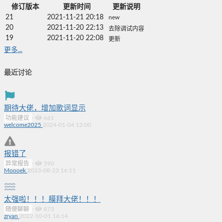
修订版本
更新时间
更新说明
21
2021-11-21 20:18
new
20
2021-11-20 22:13
去除调试内容
19
2021-11-20 22:08
更新
更多...
最近讨论
期待大佬，增加歌词显示
功能建议
·
661
welcome2025
2024-01-04 12:00
报错了
异常报告
·
590
Moooek
2023-08-23 16:11
太强啦！！！膜拜大佬！！！
随便聊聊
·
873
zryan
2022-10-01 16:14