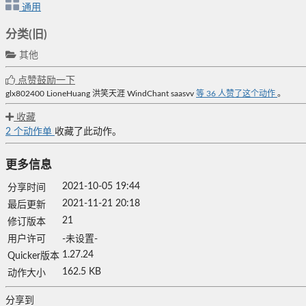
通用
分类(旧)
其他
点赞鼓励一下
glx802400
LioneHuang
洪笑天涯
WindChant
saasvv
等
36
人赞了这个动作
。
收藏
2
个动作单
收藏了此动作。
更多信息
2021-10-05 19:44
分享时间
2021-11-21 20:18
最后更新
21
修订版本
用户许可
-未设置-
1.27.24
Quicker版本
162.5 KB
动作大小
分享到