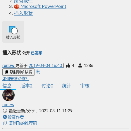
所有软件
Microsoft PowerPoint
插入形状
插入形状
插入形状
公开
已发布
ronlzw
更新于
2019-04-04 16:40
|
4
|
1286
复制到剪贴板
如何安装动作？
信息
版本
2
讨论
0
统计
审核
ronlzw
最近更新/分享：2022-03-11 11:29
赞赏作者
复制Ta的推荐码