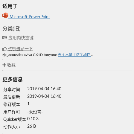
适用于
Microsoft PowerPoint
分类(旧)
应用内快捷键
点赞鼓励一下
zjx_acoustics
aviva
GX1D
tonyone
等
4
人赞了这个动作
。
收藏
更多信息
2019-04-04 16:40
分享时间
2019-04-04 16:40
最后更新
1
修订版本
用户许可
-未设置-
0.10.3
Quicker版本
26 B
动作大小