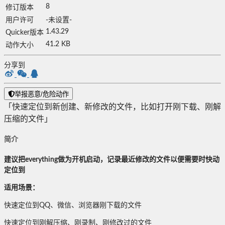
8
修订版本
用户许可
-未设置-
1.43.29
Quicker版本
41.2 KB
动作大小
分享到
举报恶意/危险动作
「快速定位到新创建、新修改的文件，比如打开刚下载、刚解
压缩的文件」
简介
建议把everything做为开机启动，记录最近修改的文件以便需要时快动
定位到
适用场景：
快速定位到QQ、微信、浏览器刚下载的文件
快速定位到刚解压缩、刚录制、刚修改过的文件