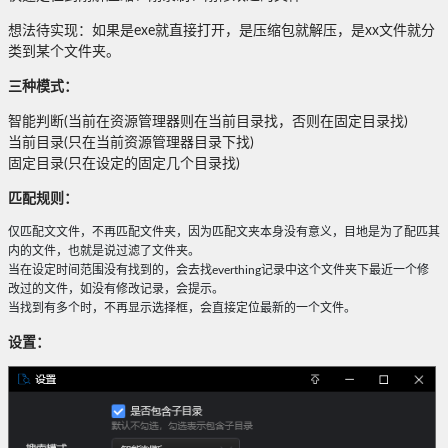
想法待实现：如果是exe就直接打开，是压缩包就解压，是xx文件就分
类到某个文件夹。
三种模式：
智能判断(当前在资源管理器则在当前目录找，否则在固定目录找)
当前目录(只在当前资源管理器目录下找)
固定目录(只在设定的固定几个目录找)
匹配规则：
仅匹配文文件，不再匹配文件夹，因为匹配文夹本身没有意义，目地是为了配匹其
内的文件，也就是说过滤了文件夹。
当在设定时间范围没有找到的，会去找everthing记录中这个文件夹下最近一个修
改过的文件，如没有修改记录，会提示。
当找到有多个时，不再显示选择框，会直接定位最新的一个文件。
设置：