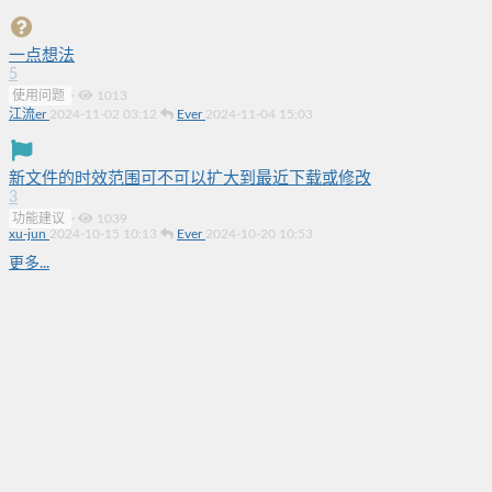
一点想法
5
使用问题
·
1013
江流er
2024-11-02 03:12
Ever
2024-11-04 15:03
新文件的时效范围可不可以扩大到最近下载或修改
3
功能建议
·
1039
xu-jun
2024-10-15 10:13
Ever
2024-10-20 10:53
更多...