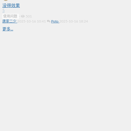
没得效果
5
使用问题
·
501
唐家二少
2025-10-16 10:41
Poto
2025-10-16 18:24
更多...