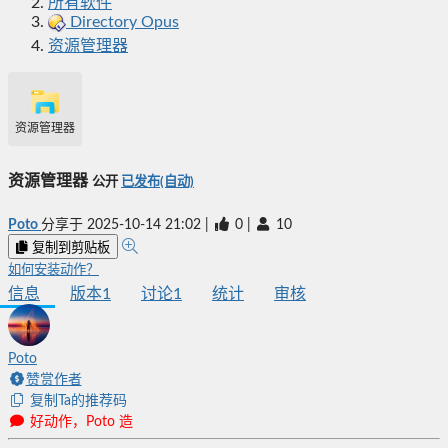
所有软件
Directory Opus
资源管理器
资源管理器
资源管理器
公开
已发布(自动)
Poto
分享于
2025-10-14 21:02
|
0
|
10
复制到剪贴板
如何安装动作？
信息
版本
1
讨论
1
统计
审核
Poto
赞赏作者
复制Ta的推荐码
好动作，Poto 造