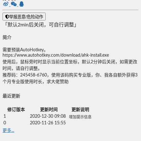
举报恶意/危险动作
「默认2min后关闭，可自行调整」
简介
需要预装AutoHotkey。
https://www.autohotkey.com/download/ahk-install.exe
使用后，鼠标旁时时显示当前位置坐标，默认2分钟后关闭，如需更改
时间，请自行调整。
推荐码：245458-6760，使用该码购买专业版，你、我各自额外获得3
个月专业版使用时长，求大佬赞助
最近更新
修订版本
更新时间
更新说明
1
2020-12-30 09:08
增加提示信息
0
2020-11-26 15:55
更多...