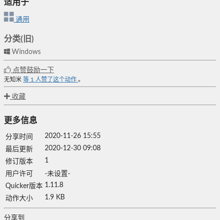
适用于
通用
分类(旧)
Windows
点赞鼓励一下
无知米
等
1
人赞了这个动作
。
收藏
更多信息
2020-11-26 15:55
分享时间
2020-12-30 09:08
最后更新
1
修订版本
用户许可
-未设置-
1.11.8
Quicker版本
1.9 KB
动作大小
分享到