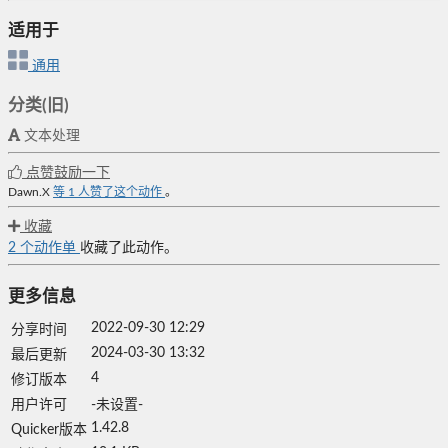
适用于
通用
分类(旧)
文本处理
点赞鼓励一下
Dawn.X
等
1
人赞了这个动作
。
收藏
2
个动作单
收藏了此动作。
更多信息
2022-09-30 12:29
分享时间
2024-03-30 13:32
最后更新
4
修订版本
用户许可
-未设置-
1.42.8
Quicker版本