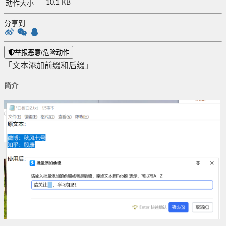
10.1 KB
动作大小
分享到
举报恶意/危险动作
「文本添加前缀和后缀」
简介