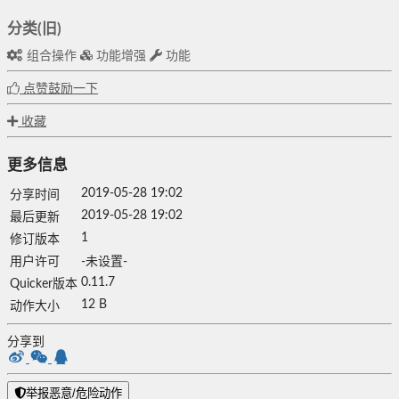
分类(旧)
组合操作
功能增强
功能
点赞鼓励一下
收藏
更多信息
2019-05-28 19:02
分享时间
2019-05-28 19:02
最后更新
1
修订版本
用户许可
-未设置-
0.11.7
Quicker版本
12 B
动作大小
分享到
举报恶意/危险动作