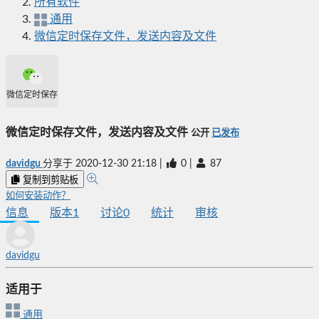
所有软件
通用
微信定时保存文件，发送内容及文件
微信定时保存文件，发送内容及文件
微信定时保存文件，发送内容及文件
公开
已发布
davidgu
分享于
2020-12-30 21:18
|
0
|
87
复制到剪贴板
如何安装动作？
信息
版本
1
讨论
0
统计
审核
davidgu
适用于
通用