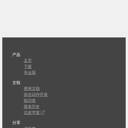
产品
主页
下载
专业版
文档
使用文档
组合动作开发
知识库
版本历史
瓜皮学堂
分享