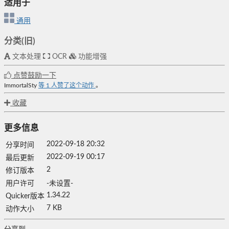
适用于
通用
分类(旧)
文本处理
OCR
功能增强
点赞鼓励一下
ImmortalSty
等
1
人赞了这个动作
。
收藏
更多信息
2022-09-18 20:32
分享时间
2022-09-19 00:17
最后更新
2
修订版本
用户许可
-未设置-
1.34.22
Quicker版本
7 KB
动作大小