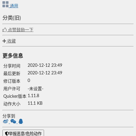
通用
分类(旧)
点赞鼓励一下
收藏
更多信息
2020-12-12 23:49
分享时间
2020-12-12 23:49
最后更新
0
修订版本
用户许可
-未设置-
1.11.8
Quicker版本
11.1 KB
动作大小
分享到
举报恶意/危险动作