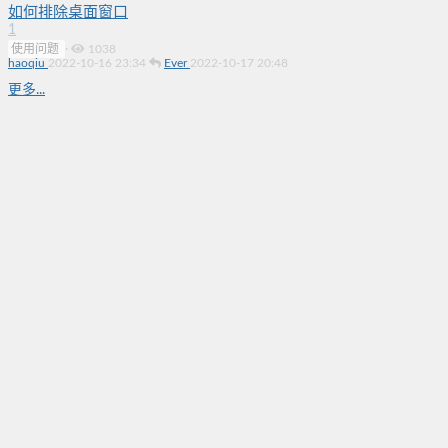
如何排除桌面窗口
1
使用问题
·
1038
haoqiu
2022-10-16 23:34
Ever
2022-10-17 20:48
更多...