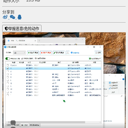
13.3 KB
动作大小
分享到
举报恶意/危险动作