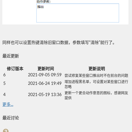
同样也可以设置热键清除旧窗口数据，参数填写“清除”就行了。
最近更新
修订版本
更新时间
更新说明
6
2021-09-05 09:59
尝试修复某些窗口推出时不在前台的问题
增加进程黑名单，可设置对某些窗口进行
5
2021-06-24 19:49
忽略
更新一个更合动作意思的图标，感谢网友
4
2021-05-19 13:36
提供
更多...
最近讨论