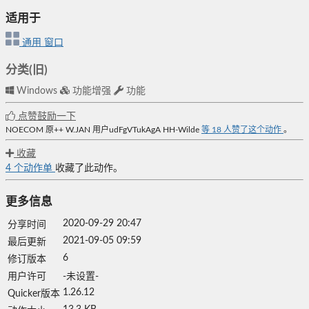
适用于
通用
窗口
分类(旧)
Windows
功能增强
功能
点赞鼓励一下
NOECOM
原++
W.JAN
用户udFgVTukAgA
HH-Wilde
等
18
人赞了这个动作
。
收藏
4
个动作单
收藏了此动作。
更多信息
2020-09-29 20:47
分享时间
2021-09-05 09:59
最后更新
6
修订版本
用户许可
-未设置-
1.26.12
Quicker版本