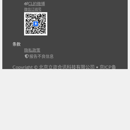
CL的微博
微信订阅号
条款
隐私政策
报告不良信息
Copyright © 北京立迩合讯科技有限公司
•
京ICP备
09022189号-8
•
京公网安备 11010502053266号
自动