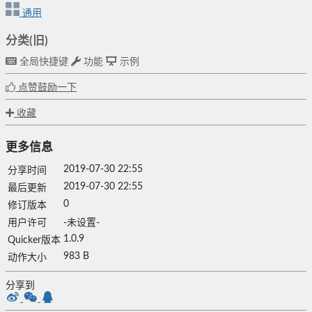
通用
分类(旧)
全局快捷键
功能
示例
点赞鼓励一下
收藏
更多信息
2019-07-30 22:55
分享时间
2019-07-30 22:55
最后更新
0
修订版本
用户许可
-未设置-
1.0.9
Quicker版本
983 B
动作大小
分享到