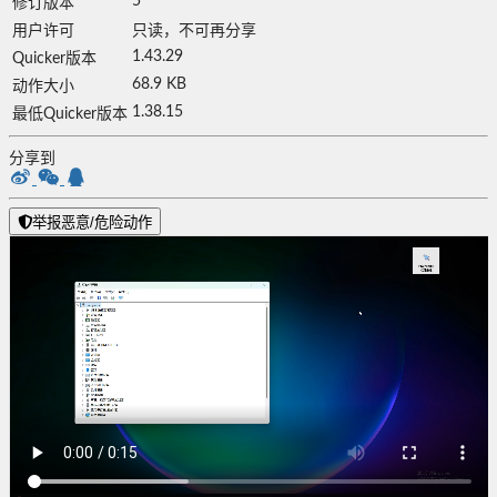
5
修订版本
用户许可
只读，不可再分享
1.43.29
Quicker版本
68.9 KB
动作大小
1.38.15
最低Quicker版本
分享到
举报恶意/危险动作