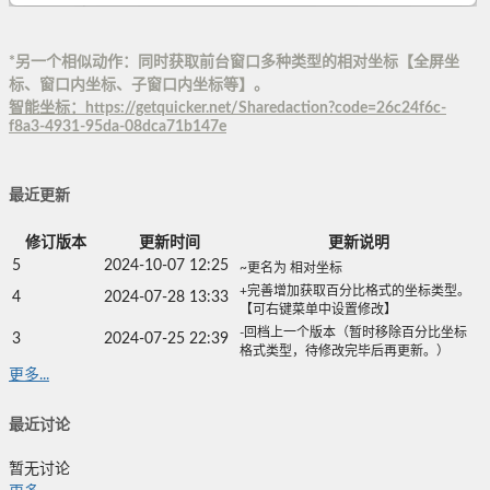
*另一个相似动作：同时获取前台窗口多种类型的相对坐标【全屏坐
标、窗口内坐标、子窗口内坐标等】。
智能坐标：https://getquicker.net/Sharedaction?code=26c24f6c-
f8a3-4931-95da-08dca71b147e
最近更新
修订版本
更新时间
更新说明
5
2024-10-07 12:25
~更名为 相对坐标
+完善增加获取百分比格式的坐标类型。
4
2024-07-28 13:33
【可右键菜单中设置修改】
-回档上一个版本（暂时移除百分比坐标
3
2024-07-25 22:39
格式类型，待修改完毕后再更新。）
更多...
最近讨论
暂无讨论