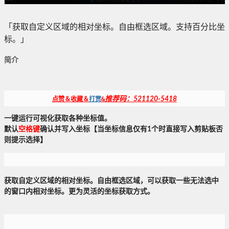
「获取自定义区域的相对坐标。自由框选区域。支持百分比坐
标。」
简介
点赞＆收藏＆
打赏
&
推荐码：
521120-5418
一键运行可视化获取各种坐标值。
默认
空格
键
确认并写入坐标【当坐标信息仅有1个时直接写入剪贴板否
则提示选择】
获取自定义区域的相对坐标。自由框选区域，可以获取一些无法
选中
的窗口内相对坐标。更为灵活的坐标获取方式。