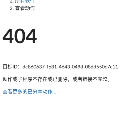
所有软件
查看动作
404
目标ID：
dc860637-f681-4643-049d-08dd550c7c11
动作或子程序不存在或已删除，或者链接不完整。
查看更多的已分享动作...