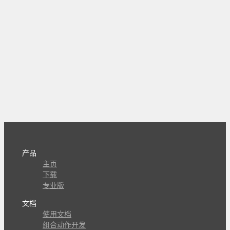
产品
主页
下载
专业版
文档
使用文档
组合动作开发