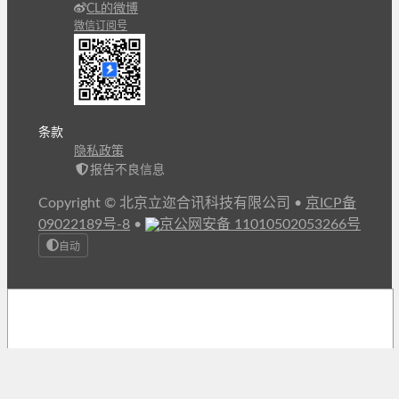
CL的微博
微信订阅号
条款
隐私政策
报告不良信息
Copyright © 北京立迩合讯科技有限公司
•
京ICP备
09022189号-8
•
京公网安备 11010502053266号
自动