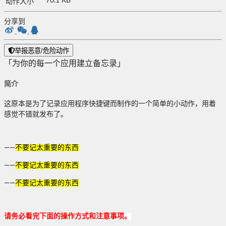
70.1 KB
动作大小
分享到
举报恶意/危险动作
「为你的每一个应用建立备忘录」
简介
这原本是为了记录应用程序快捷键而制作的一个简单的小动作，用着
感觉不错就发布了。
——
不要记太重要的东西
——
不要记太重要的东西
——
不要记太重要的东西
请务必看完下面的操作方式和注意事项。