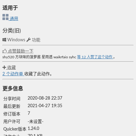
适用于
通用
分类(旧)
Windows
功能
点赞鼓励一下
shy520
方块味的菠萝酱
星雨透
waikrfaio
syhc
等
12
人赞了这个动作
。
收藏
2
个动作单
收藏了此动作。
更多信息
2020-08-28 22:37
分享时间
2021-04-27 19:35
最后更新
7
修订版本
用户许可
-未设置-
1.24.0
Quicker版本