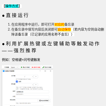
【
操作方式
】
●直接运行
在应用程序中运行，即可打开
对应
的
备忘录
在备忘录中填写内容后关闭即可
自动保存
（若内容为空则自动删
除该备忘录（已记录的应用名称不会忘））
●利用扩展热键或左键辅助等触发动作
——强烈推荐
例如：空格键+问号键触发