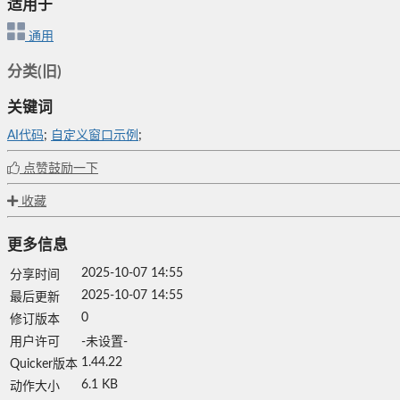
适用于
通用
分类(旧)
关键词
AI代码
;
自定义窗口示例
;
点赞鼓励一下
收藏
更多信息
2025-10-07 14:55
分享时间
2025-10-07 14:55
最后更新
0
修订版本
用户许可
-未设置-
1.44.22
Quicker版本
6.1 KB
动作大小