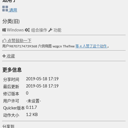
适用于
通用
分类(旧)
Windows
组合操作
功能
点赞鼓励一下
用户98707174739368
六仴飛膤
wzgcn
TheTree
等
4
人赞了这个动作
。
收藏
更多信息
2019-05-18 17:19
分享时间
2019-05-18 17:19
最后更新
0
修订版本
用户许可
-未设置-
0.11.7
Quicker版本
1.2 KB
动作大小
分享到