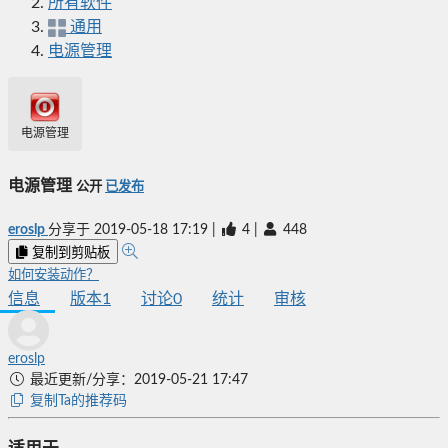
所有软件
通用
电源管理
电源管理
电源管理
公开
已发布
eroslp
分享于
2019-05-18 17:19
|
4
|
448
复制到剪贴板
如何安装动作？
信息
版本
1
讨论
0
统计
审核
eroslp
最近更新/分享：2019-05-21 17:47
复制Ta的推荐码