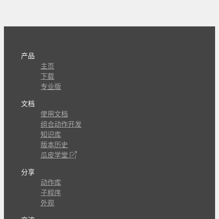
产品
主页
下载
专业版
文档
使用文档
组合动作开发
知识库
版本历史
瓜皮学堂
分享
动作库
子程序
外观