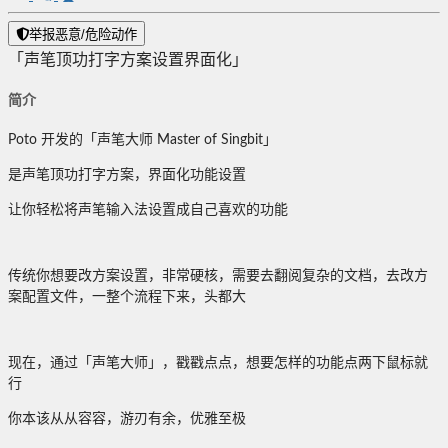
举报恶意/危险动作
「声笔顶功打字方案设置界面化」
简介
Poto 开发的「声笔大师 Master of Singbit」
是声笔顶功打字方案，界面化功能设置
让你轻松将声笔输入法设置成自己喜欢的功能
传统你想要改方案设置，非常硬核，需要去翻阅复杂的文档，去改方
案配置文件，一整个流程下来，头都大
现在，通过「声笔大师」，戳戳点点，想要怎样的功能点两下鼠标就
行
你本该从从容容，游刃有余，优雅至极