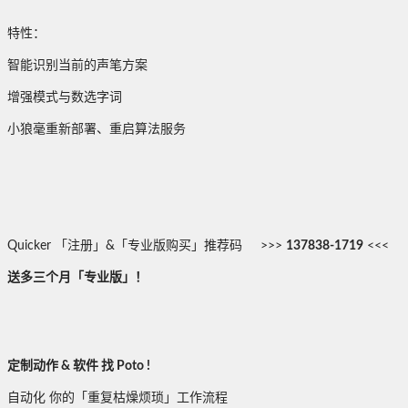
特性：
智能识别当前的声笔方案
增强模式与数选字词
小狼毫重新部署、重启算法服务
Quicker 「注册」&「专业版购买」推荐码 >>>
137838-1719
<<<
送多三个月「专业版」！
定制动作 & 软件 找 Poto !
自动化 你的「重复枯燥烦琐」工作流程