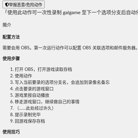
举报恶意/危险动作
「使用此动作可一次性录制 galgame 至下一个选项分支后自
简介
配置方法
需要会用 OBS。第一次运行动作可以配置 OBS 关联选项和邮件服务器。OBS
使用步骤
打开 OBS，打开游戏读取存档
使用动作
写入当前要录的选项分支名，会追加到录像名备忘
点击要录的游戏窗口
游戏里按自动播放
移走游戏窗口，继续做自己的事情
（……此处经过许久）
提示录制完毕
回游戏保存存档
使用技巧