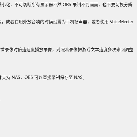
最小化，不可切断所有显示器不然 OBS 录制不到画面，也不要切换分辨
者在用外放音响的时候设置为耳机扬声器，或者使用 VoiceMeeter
时看录像时倍速速度播放录像，对照着录像把游戏文本速度多次来回调整
畅并支持 NAS，OBS 可以直接录制保存至 NAS。
。