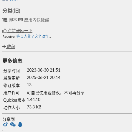
分类(旧)
脚本
应用内快捷键
点赞鼓励一下
Receiver
等
1
人赞了这个动作
。
收藏
更多信息
2023-08-30 21:51
分享时间
2025-06-21 20:14
最后更新
13
修订版本
用户许可
可自己使用或修改，不可再分享
1.44.10
Quicker版本
73.3 KB
动作大小
分享到