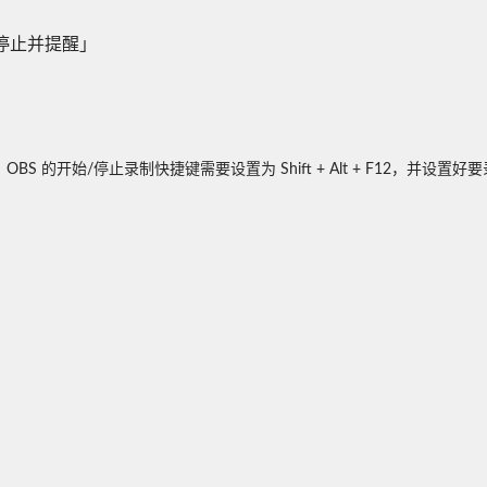
动停止并提醒」
 的开始/停止录制快捷键需要设置为 Shift + Alt + F12，并设置好