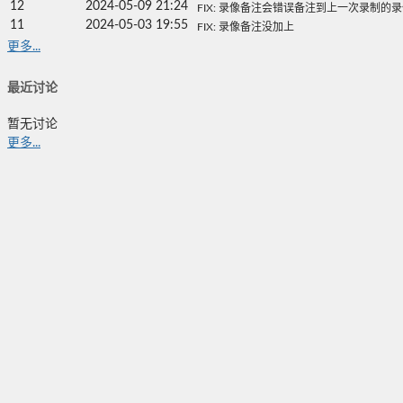
12
2024-05-09 21:24
FIX: 录像备注会错误备注到上一次录制的
11
2024-05-03 19:55
FIX: 录像备注没加上
更多...
最近讨论
暂无讨论
更多...