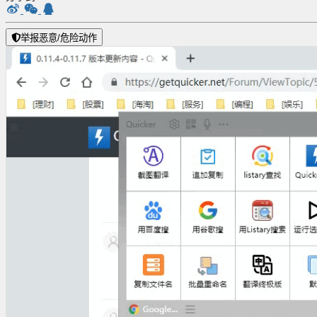
举报恶意/危险动作