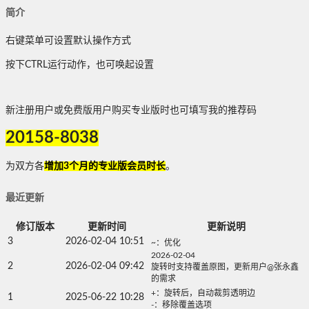
简介
右键菜单可设置默认操作方式
按下CTRL运行动作，也可唤起设置
新注册用户或免费版用户购买专业版时也可填写我的推荐码
20158-8038
为双方各
增加3个月的专业版会员时长
。
最近更新
修订版本
更新时间
更新说明
3
2026-02-04 10:51
~：优化
2026-02-04
2
2026-02-04 09:42
旋转时支持覆盖原图，更新用户@张永鑫
的需求
+：旋转后，自动裁剪透明边
1
2025-06-22 10:28
-：移除覆盖选项