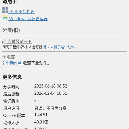
适用于
通用
图片处理
Windows 资源管理器
分类(旧)
点赞鼓励一下
钢网工程师-韩林
人言可魏
等
2
人赞了这个动作
。
收藏
2
个动作单
收藏了此动作。
更多信息
2025-06-18 06:52
分享时间
2026-02-04 10:51
最后更新
3
修订版本
用户许可
只读，不可再分享
1.44.51
Quicker版本
40.3 KB
动作大小