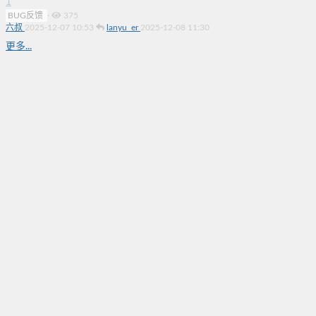
1
BUG反馈
·
375
六叔
2025-12-07 10:53
lanyu_er
2025-12-08 11:30
更多...