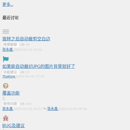
更多...
最近讨论
旋转之后自动裁剪空白边
随便聊聊
·
94
张永鑫
2026-06-11 14:26
如果能自动裁切JPG的图片背景就好了
功能建议
·
97
TheKing
2026-06-04 17:37
覆盖功能
4
使用问题
·
294
张永鑫
2026-02-03 14:11
张永鑫
2026-02-04 09:46
BUG及建议