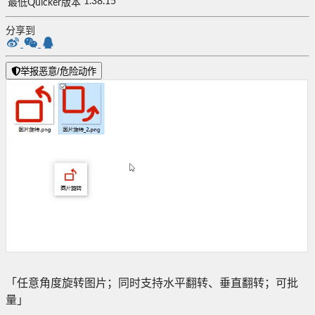
1.38.15
最低Quicker版本
分享到
举报恶意/危险动作
「任意角度旋转图片；同时支持水平翻转、垂直翻转；可批
量」