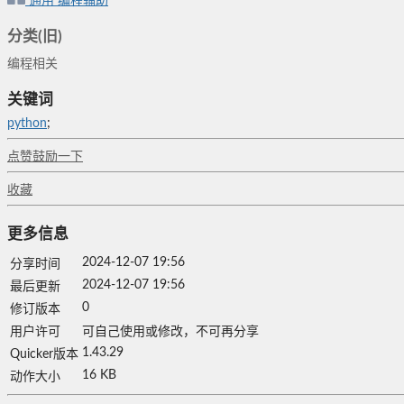
通用
编程辅助
分类(旧)
编程相关
关键词
python
;
点赞鼓励一下
收藏
更多信息
2024-12-07 19:56
分享时间
2024-12-07 19:56
最后更新
0
修订版本
用户许可
可自己使用或修改，不可再分享
1.43.29
Quicker版本
16 KB
动作大小