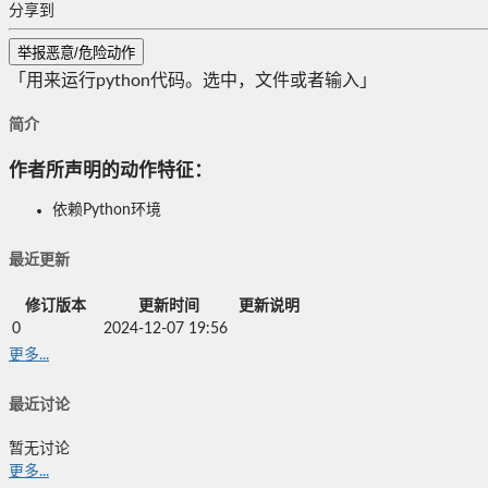
分享到
举报恶意/危险动作
「用来运行python代码。选中，文件或者输入」
简介
作者所声明的动作特征：
依赖Python环境
最近更新
修订版本
更新时间
更新说明
0
2024-12-07 19:56
更多...
最近讨论
暂无讨论
更多...